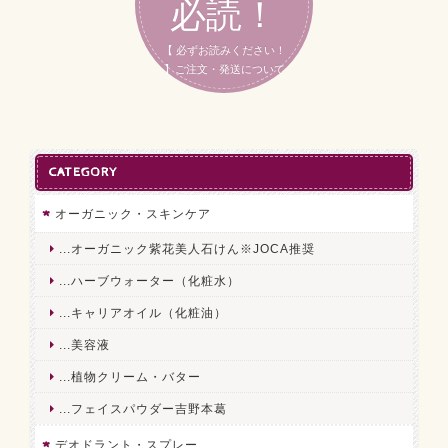
必読！
【 必ずお読みください！
】ご注文・発送について
CATEGORY
オーガニック・スキンケア
...オーガニック紫花美人石けん※JOCA推奨
...ハーブウォーター（化粧水）
...キャリアオイル（化粧油）
...美容液
...植物クリーム・バター
...フェイスパウダー吉野本葛
デオドラント・スプレー