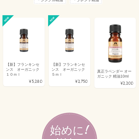
【新】フランキンセ
【新】フランキンセ
ンス オーガニック
ンス オーガニック
真正ラベンダー オー
１０ｍｌ
５ｍｌ
ガニック 精油10ml
¥5,280
¥2,750
¥2,200
始めに!