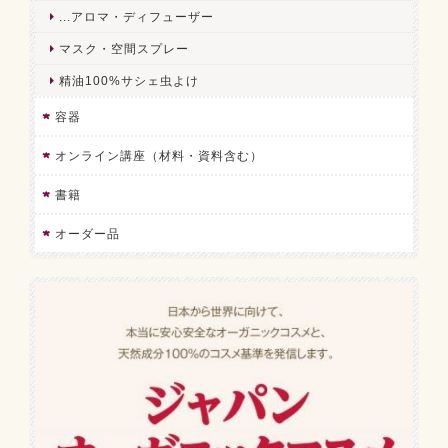
...アロマ・ディフューザー
マスク・空間スプレー
精油100%サシェ虫よけ
容器
オンライン講座（材料・資料含む）
書籍
オーダー品