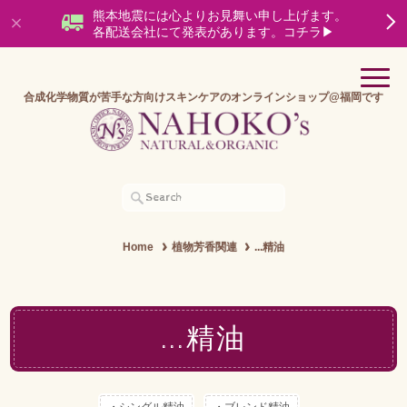
熊本地震には心よりお見舞い申し上げます。
各配送会社にて発表があります。コチラ▶
合成化学物質が苦手な方向けスキンケアのオンラインショップ@福岡です
Home
植物芳香関連
...精油
...精油
・シングル精油
・ブレンド精油