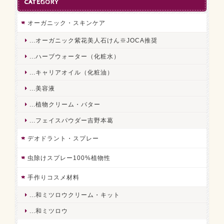
CATEGORY
オーガニック・スキンケア
...オーガニック紫花美人石けん※JOCA推奨
...ハーブウォーター（化粧水）
...キャリアオイル（化粧油）
...美容液
...植物クリーム・バター
...フェイスパウダー吉野本葛
デオドラント・スプレー
虫除けスプレー100%植物性
手作りコスメ材料
...和ミツロウクリーム・キット
...和ミツロウ