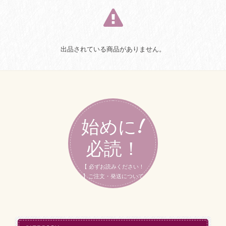
出品されている商品がありません。
始めに!
必読！
【 必ずお読みください！
】ご注文・発送について