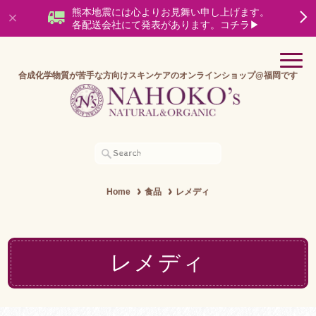
熊本地震には心よりお見舞い申し上げます。
各配送会社にて発表があります。コチラ▶
合成化学物質が苦手な方向けスキンケアのオンラインショップ@福岡です
Home
食品
レメディ
レメディ