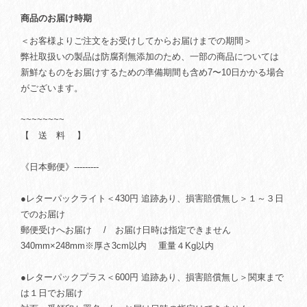
商品のお届け時期
＜お客様よりご注文をお受けしてからお届けまでの期間＞
弊社取扱いの製品は防腐剤無添加のため、一部の商品については
新鮮なものをお届けするための準備期間も含め7〜10日かかる場合
がございます。
~~~~~~~~
【 送 料 】
《日本郵便》---------
●レターパックライト＜430円 追跡あり、損害賠償無し＞１～３日
でのお届け
郵便受けへお届け / お届け日時は指定できません
340mm×248mm※厚さ3cm以内 重量４Kg以内
●レターパックプラス＜600円 追跡あり、損害賠償無し＞関東まで
は１日でお届け