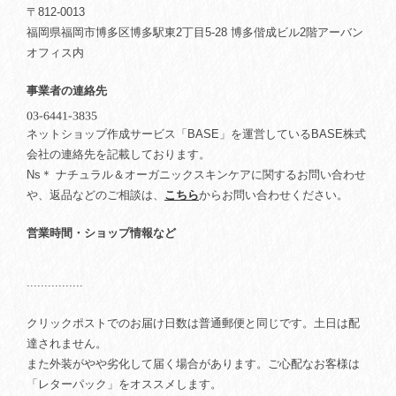
〒812-0013
福岡県福岡市博多区博多駅東2丁目5-28 博多偕成ビル2階アーバン
オフィス内
事業者の連絡先
ネットショップ作成サービス「BASE」を運営しているBASE株式
会社の連絡先を記載しております。
Ns＊ ナチュラル＆オーガニックスキンケアに関するお問い合わせ
や、返品などのご相談は、
こちら
からお問い合わせください。
営業時間・ショップ情報など
................
クリックポストでのお届け日数は普通郵便と同じです。土日は配
達されません。
また外装がやや劣化して届く場合があります。ご心配なお客様は
「レターパック」をオススメします。