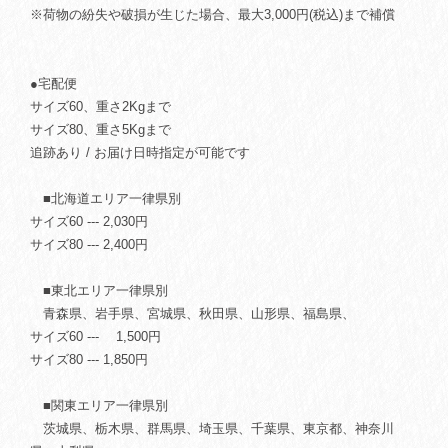
※荷物の紛失や破損が生じた場合、最大3,000円(税込)まで補償
●宅配便
サイズ60、重さ2Kgまで
サイズ80、重さ5Kgまで
追跡あり / お届け日時指定が可能です
■北海道エリア一律県別
サイズ60 --- 2,030円
サイズ80 --- 2,400円
■東北エリア一律県別
青森県、岩手県、宮城県、秋田県、山形県、福島県、
サイズ60 --- 1,500円
サイズ80 --- 1,850円
■関東エリア一律県別
茨城県、栃木県、群馬県、埼玉県、千葉県、東京都、神奈川