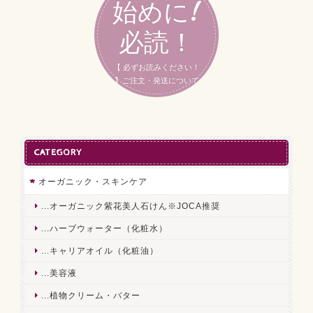
始めに!
必読！
【 必ずお読みください！
】ご注文・発送について
CATEGORY
オーガニック・スキンケア
...オーガニック紫花美人石けん※JOCA推奨
...ハーブウォーター（化粧水）
...キャリアオイル（化粧油）
...美容液
...植物クリーム・バター