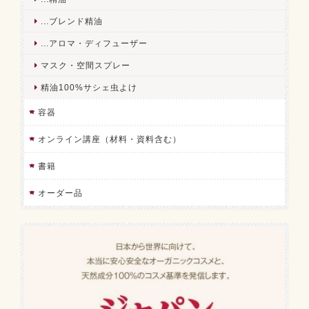
...ブレンド精油
...アロマ・ディフューザー
マスク・空間スプレー
精油100%サシェ虫よけ
容器
オンライン講座（材料・資料含む）
書籍
オーダー品