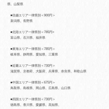
県、山梨県
■信越エリア一律県別＜900円＞
新潟県、長野県
■北陸エリア一律県別＜785円>
富山県、石川県、福井県
■東海エリア一律県別＜785円＞
岐阜県、静岡県、愛知県、三重県
■近畿エリア一律県別＜730円＞
滋賀県、京都府、大阪府、兵庫県、奈良県、和歌山県
■中国エリア一律県別＜675円＞
鳥取県、島根県、岡山県、広島県、山口県
■四国エリア一律県別＜730円＞
徳島県、香川県、愛媛県、高知県、