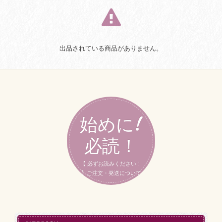
出品されている商品がありません。
始めに!
必読！
【 必ずお読みください！
】ご注文・発送について