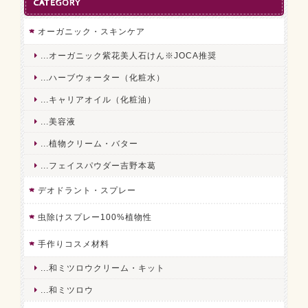
CATEGORY
オーガニック・スキンケア
...オーガニック紫花美人石けん※JOCA推奨
...ハーブウォーター（化粧水）
...キャリアオイル（化粧油）
...美容液
...植物クリーム・バター
...フェイスパウダー吉野本葛
デオドラント・スプレー
虫除けスプレー100%植物性
手作りコスメ材料
...和ミツロウクリーム・キット
...和ミツロウ