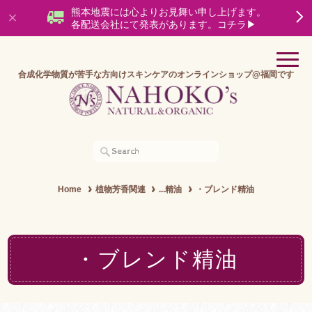
熊本地震には心よりお見舞い申し上げます。
各配送会社にて発表があります。コチラ▶
合成化学物質が苦手な方向けスキンケアのオンラインショップ@福岡です
Home
植物芳香関連
...精油
・ブレンド精油
・ブレンド精油