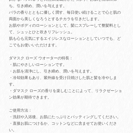
ち、引き締め、潤いを与えます。
バラの香りとともに優しく潤す、毎日使い続けることで心と肌の
両面から美しくなろうとするチカラを引きだします。
お肌やボディのローションとして、髪にスプレーして整髪料とし
て、シュッとひと吹きリフレッシュ。
肌も心も元気にするエイジレスなローションとしていつでも、ど
こでもお使いいただけます。
ダマスク ローズ ウオーターの特長：
・肌にやさしいローションです。
・お肌を清浄にし、引き締め、潤いを与えます。
・冷却効果もあり、紫外線を受け日焼けした肌と髪を冷やしま
す。
・ダマスク ローズの香りを楽しむことによって、リラクゼーショ
ン効果が期待できます。
ご使用方法：
・洗顔や入浴後、お肌にたっぷりとパッティングしてください。
・直接お肌につけるか、コットンなどに含ませてお使いくださ
い。