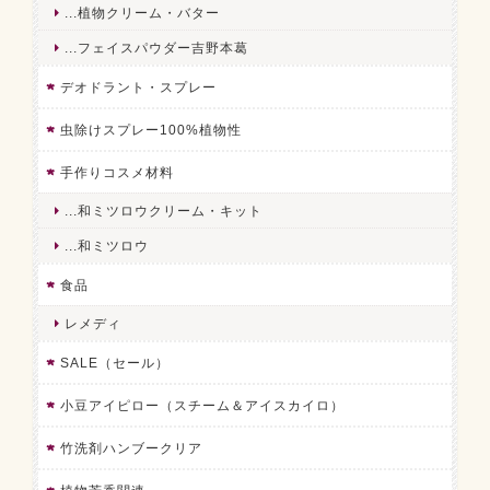
...植物クリーム・バター
...フェイスパウダー吉野本葛
デオドラント・スプレー
虫除けスプレー100%植物性
手作りコスメ材料
...和ミツロウクリーム・キット
...和ミツロウ
食品
レメディ
SALE（セール）
小豆アイピロー（スチーム＆アイスカイロ）
竹洗剤ハンブークリア