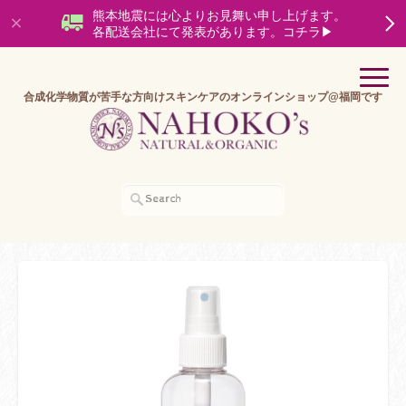
熊本地震には心よりお見舞い申し上げます。
各配送会社にて発表があります。コチラ▶
合成化学物質が苦手な方向けスキンケアのオンラインショップ@福岡です