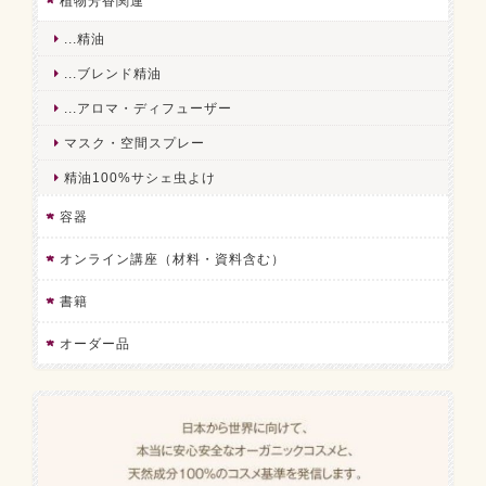
植物芳香関連
...精油
...ブレンド精油
...アロマ・ディフューザー
マスク・空間スプレー
精油100%サシェ虫よけ
容器
オンライン講座（材料・資料含む）
書籍
オーダー品