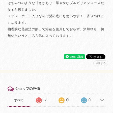
はちみつのような甘さがあり、華やかなブルガリアンローズだ
なぁと感じました。
スプレーボトル入りなので髪の毛にも使いやすく、香りつけに
もなります。
物理的な蒸留法の抽出で溶剤を使用しておらず、添加物も一切
無いというところも気に入っております。
通報する
ショップの評価
17
0
0
すべて