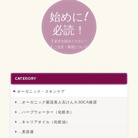
始めに!
必読！
【 必ずお読みください！
】ご注文・発送について
CATEGORY
オーガニック・スキンケア
...オーガニック紫花美人石けん※JOCA推奨
...ハーブウォーター（化粧水）
...キャリアオイル（化粧油）
...美容液