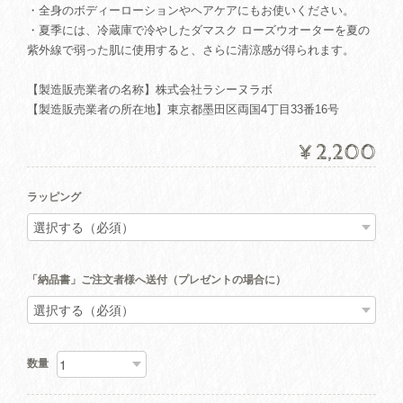
・全身のボディーローションやヘアケアにもお使いください。
・夏季には、冷蔵庫で冷やしたダマスク ローズウオーターを夏の
紫外線で弱った肌に使用すると、さらに清涼感が得られます。
【製造販売業者の名称】株式会社ラシーヌラボ
【製造販売業者の所在地】東京都墨田区両国4丁目33番16号
¥2,200
ラッピング
「納品書」ご注文者様へ送付（プレゼントの場合に）
数量