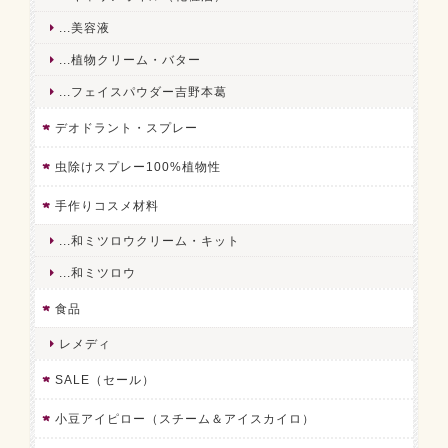
...美容液
...植物クリーム・バター
...フェイスパウダー吉野本葛
デオドラント・スプレー
虫除けスプレー100%植物性
手作りコスメ材料
...和ミツロウクリーム・キット
...和ミツロウ
食品
レメディ
SALE（セール）
小豆アイピロー（スチーム＆アイスカイロ）