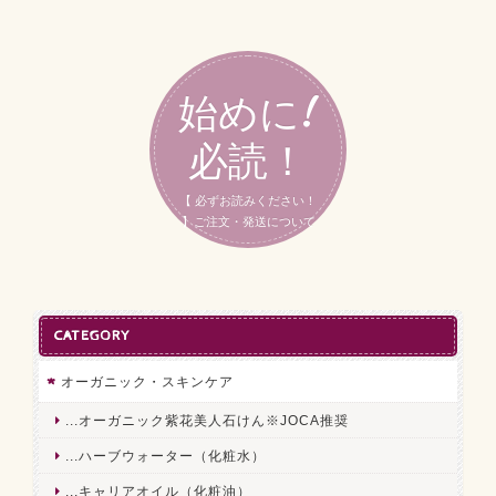
始めに!
必読！
【 必ずお読みください！
】ご注文・発送について
CATEGORY
オーガニック・スキンケア
...オーガニック紫花美人石けん※JOCA推奨
...ハーブウォーター（化粧水）
...キャリアオイル（化粧油）