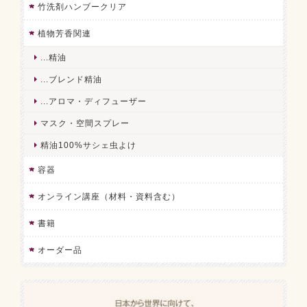
竹洗剤ハンブークリア
植物芳香関連
...精油
...ブレンド精油
...アロマ・ディフューザー
マスク・空間スプレー
精油100%サシェ虫よけ
容器
オンライン講座（材料・資料含む）
書籍
オーダー品