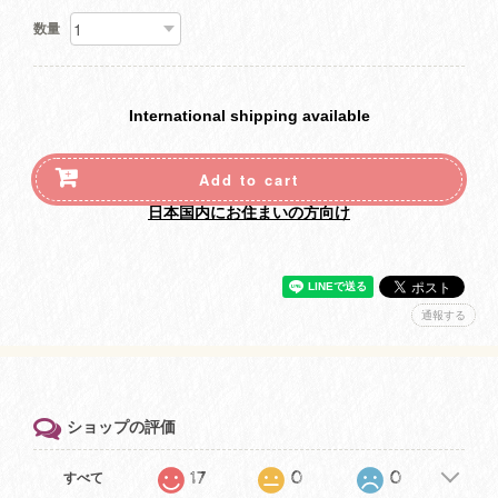
数量
International shipping available
Add to cart
日本国内にお住まいの方向け
通報する
ショップの評価
17
0
0
すべて