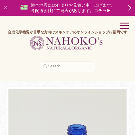
熊本地震には心よりお見舞い申し上げます。
各配送会社にて発表があります。コチラ▶
合成化学物質が苦手な方向けスキンケアのオンラインショップ@福岡です