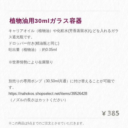
植物油用30mlガラス容器
キャリアオイル（植物油）や化粧水(芳香蒸留水)などを入れるガラ
ス遮光瓶です。
ドロッパー付き(精油瓶と同じ)
吐出量（植物油）：約0.05ml
※世界情勢により在庫限り
別売りの専用ポンプ（30,50ml共通）に付け替えることが可能で
す。
https://nahokos.shopselect.net/items/39526428
（ノズルの長さはカットください）
¥385
※この商品は5点までのご注文とさせていただきます。