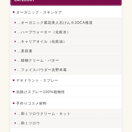
CATEGORY
オーガニック・スキンケア
...オーガニック紫花美人石けん※JOCA推奨
...ハーブウォーター（化粧水）
...キャリアオイル（化粧油）
...美容液
...植物クリーム・バター
...フェイスパウダー吉野本葛
デオドラント・スプレー
虫除けスプレー100%植物性
手作りコスメ材料
...和ミツロウクリーム・キット
...和ミツロウ