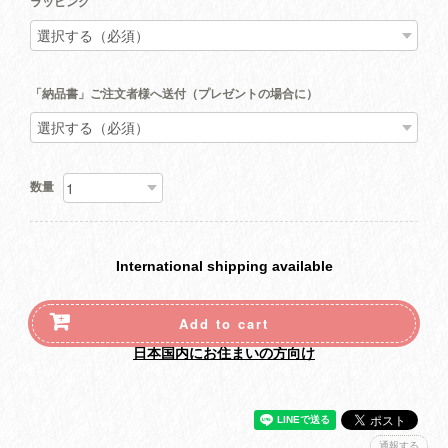
ラッピング
「納品書」ご注文者様へ送付（プレゼントの場合に）
数量
International shipping available
Add to cart
日本国内にお住まいの方向け
通報する