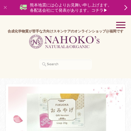
熊本地震には心よりお見舞い申し上げます。
各配送会社にて発表があります。コチラ▶
合成化学物質が苦手な方向けスキンケアのオンラインショップ@福岡です