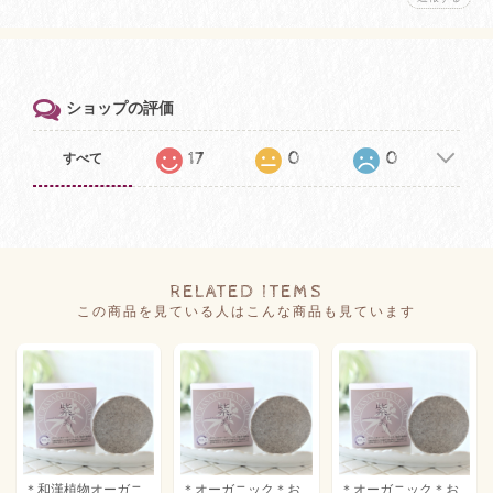
ショップの評価
17
0
0
すべて
RELATED ITEMS
この商品を見ている人はこんな商品も見ています
＊和漢植物オーガニ
＊オーガニック＊お
＊オーガニック＊お